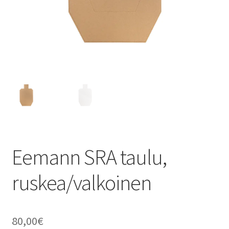
Yhteystiedot
Eemann SRA taulu,
ruskea/valkoinen
80,00
€