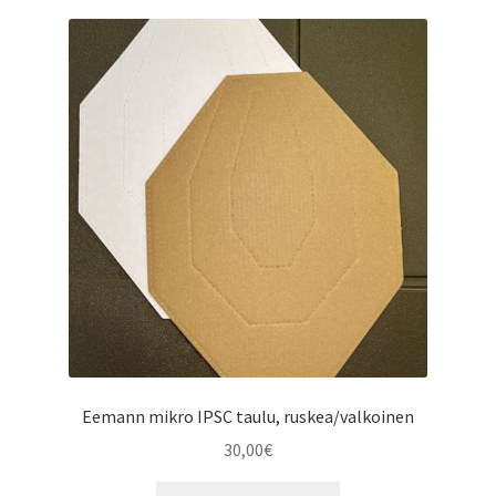
Eemann mikro IPSC taulu, ruskea/valkoinen
30,00
€