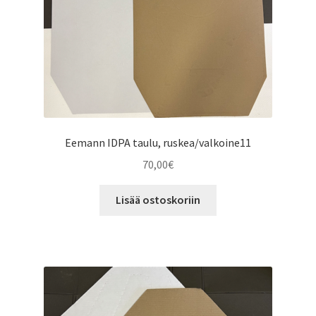
Eemann IDPA taulu, ruskea/valkoine11
70,00
€
Lisää ostoskoriin