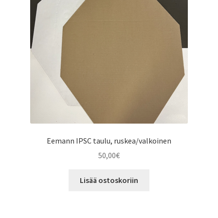
Eemann IPSC taulu, ruskea/valkoinen
50,00
€
Lisää ostoskoriin