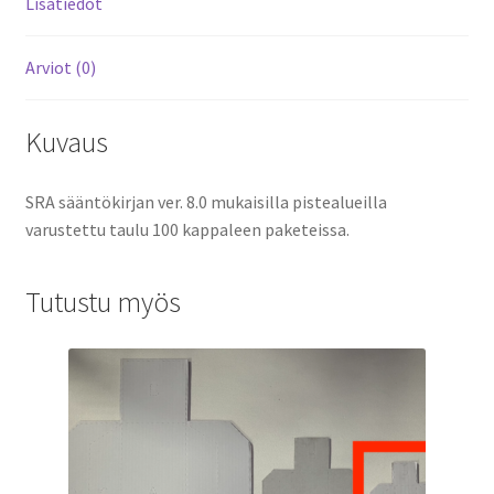
Lisätiedot
Arviot (0)
Kuvaus
SRA sääntökirjan ver. 8.0 mukaisilla pistealueilla
varustettu taulu 100 kappaleen paketeissa.
Tutustu myös