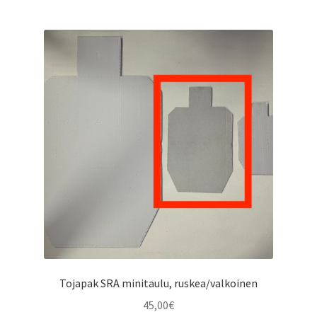
Tojapak SRA minitaulu, ruskea/valkoinen
45,00
€