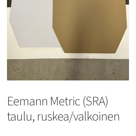
Yhteystiedot
Eemann Metric (SRA)
taulu, ruskea/valkoinen