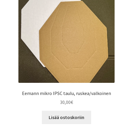
Eemann mikro IPSC taulu, ruskea/valkoinen
30,00
€
Lisää ostoskoriin