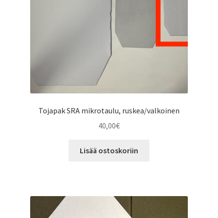
Tojapak SRA mikrotaulu, ruskea/valkoinen
40,00
€
Lisää ostoskoriin