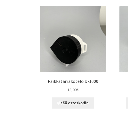
Paikkatarrakotelo D-1000
18,00
€
Lisää ostoskoriin